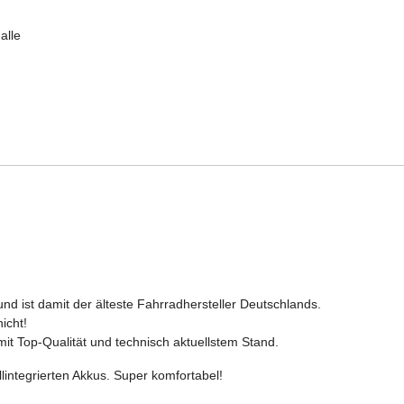
alle
nd ist damit der älteste Fahrradhersteller Deutschlands.
icht!
t Top-Qualität und technisch aktuellstem Stand.
llintegrierten Akkus. Super komfortabel!