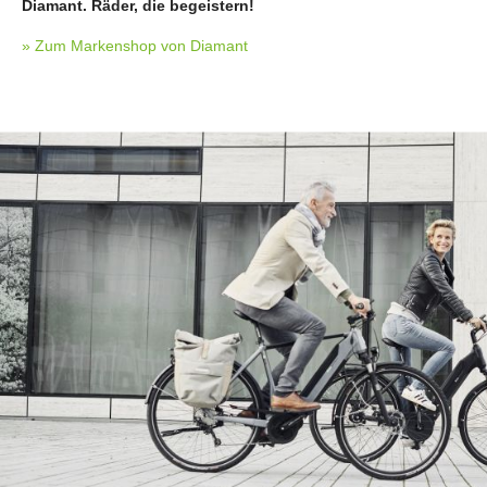
Diamant. Räder, die begeistern!
» Zum Markenshop von Diamant