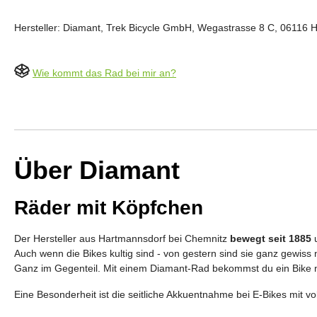
Hersteller: Diamant, Trek Bicycle GmbH, Wegastrasse 8 C, 06116 H
Wie kommt das Rad bei mir an?
Über Diamant
Räder mit Köpfchen
Der Hersteller aus Hartmannsdorf bei Chemnitz
bewegt seit 1885
u
Auch wenn die Bikes kultig sind - von gestern sind sie ganz gewiss n
Ganz im Gegenteil. Mit einem Diamant-Rad bekommst du ein Bike mi
Eine Besonderheit ist die seitliche Akkuentnahme bei E-Bikes mit vo