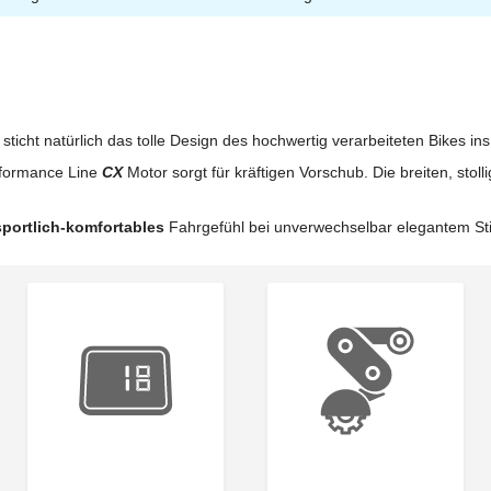
ticht natürlich das tolle Design des hochwertig verarbeiteten Bikes in
rformance Line
CX
Motor sorgt für kräftigen Vorschub. Die breiten, stol
sportlich-komfortables
Fahrgefühl bei unverwechselbar elegantem Sti