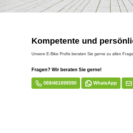
Kompetente und persönli
Unsere E-Bike Profis beraten Sie gerne zu allen Frag
Fragen? Wir beraten Sie gerne!
089/461699590
WhatsApp