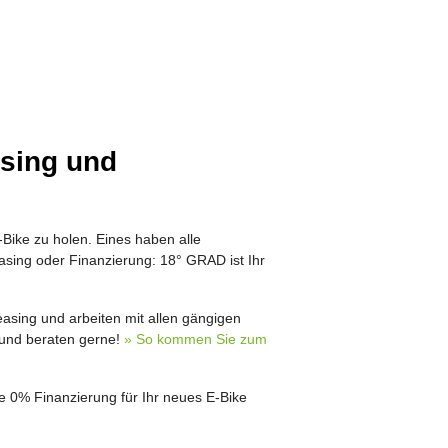
asing und
E-Bike zu holen. Eines haben alle
sing oder Finanzierung: 18° GRAD ist Ihr
Leasing und arbeiten mit allen gängigen
 und beraten gerne!
» So kommen Sie zum
ne 0% Finanzierung für Ihr neues E-Bike