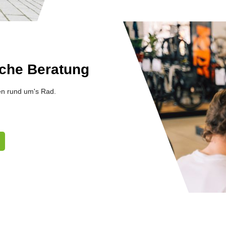
che Beratung
en rund um's Rad.