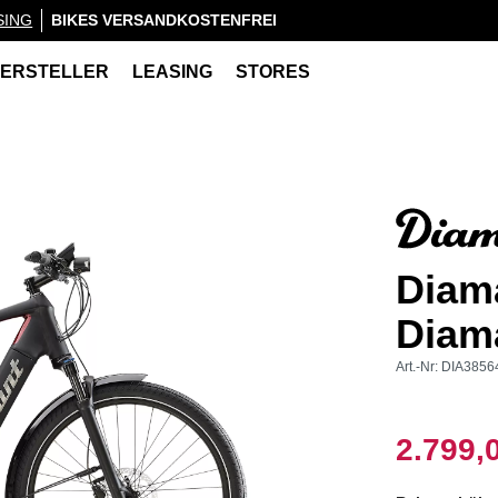
SING
BIKES VERSANDKOSTENFREI
ERSTELLER
LEASING
STORES
Diam
Diam
Art.-Nr:
DIA3856
2.799,