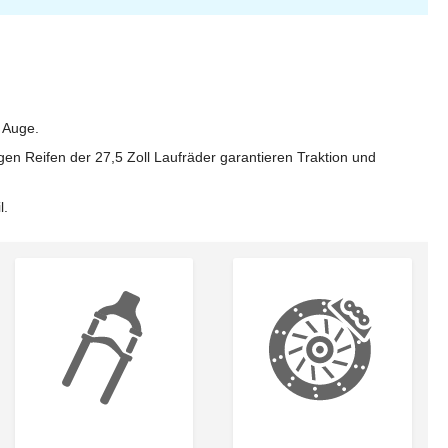
s Auge.
ligen Reifen der 27,5 Zoll Laufräder garantieren Traktion und
l.