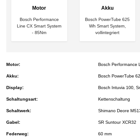
Motor
Akku
Bosch Performance
Bosch PowerTube 625
Line CX Smart System
Wh Smart System,
- 85Nm
vollintegriert
Motor:
Bosch Performance 
Akku:
Bosch PowerTube 625
Display:
Bosch Intuvia 100, 
Schaltungsart:
Kettenschaltung
Schaltwerk:
Shimano Deore M51
Gabel:
SR Suntour XCR32
Federweg:
60 mm