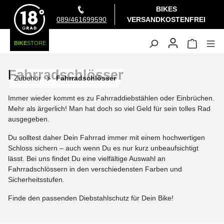
BIKES
alt springen
089/461699590
VERSANDKOSTENFREI
BIKE
STORE
Fahrradschlösser
Zubehör
Fahrradschlösser
Immer wieder kommt es zu Fahrraddiebstählen oder Einbrüchen.
Mehr als ärgerlich! Man hat doch so viel Geld für sein tolles Rad
ausgegeben.
Du solltest daher Dein Fahrrad immer mit einem hochwertigen
Schloss sichern – auch wenn Du es nur kurz unbeaufsichtigt
lässt. Bei uns findet Du eine vielfältige Auswahl an
Fahrradschlössern in den verschiedensten Farben und
Sicherheitsstufen.
Finde den passenden Diebstahlschutz für Dein Bike!