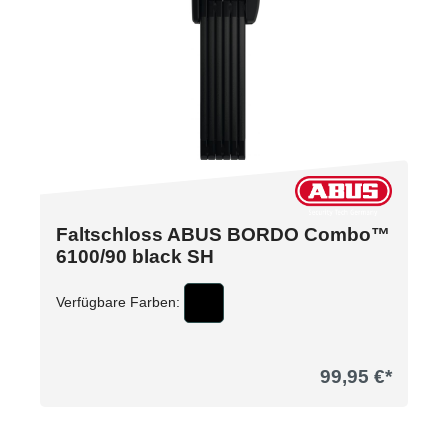
Faltschloss ABUS BORDO Combo™
6100/90 black SH
Verfügbare Farben:
99,95 €*