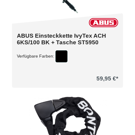
ABUS Einsteckkette IvyTex ACH
6KS/100 BK + Tasche ST5950
Verfügbare Farben:
59,95 €*